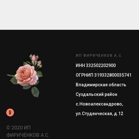
ИП ФИРИЧЕНКОВ А.С.
ИНН 332502202900
ОГРНИП 319332800035741
Владимирская область
Суздальский район
с.Новоалександрово,
ул.Студенческая, д.12
© 2020 ИП
ФИРИЧЕНКОВ А.С.