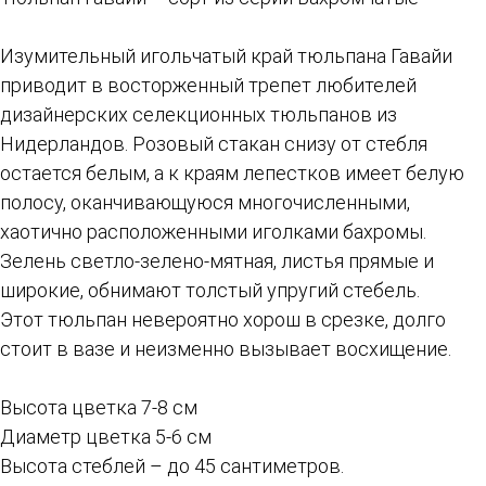
Изумительный игольчатый край тюльпана Гавайи
приводит в восторженный трепет любителей
дизайнерских селекционных тюльпанов из
Нидерландов. Розовый стакан снизу от стебля
остается белым, а к краям лепестков имеет белую
полосу, оканчивающуюся многочисленными,
хаотично расположенными иголками бахромы.
Зелень светло-зелено-мятная, листья прямые и
широкие, обнимают толстый упругий стебель.
Этот тюльпан невероятно хорош в срезке, долго
стоит в вазе и неизменно вызывает восхищение.
Высота цветка 7-8 см
Диаметр цветка 5-6 см
Высота стеблей – до 45 сантиметров.