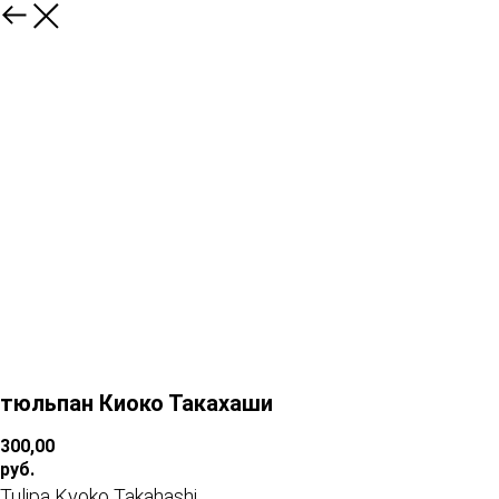
тюльпан Киоко Такахаши
300,00
руб.
Tulipa Kyoko Takahashi