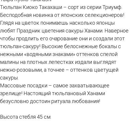
Тюльпан Киоко Такахаши – сорт из серии Триумф.
Бесподобная новинка от японских селекционеров!
Глядя на цветок понимаешь насколько японцы
любят Праздник цветения сакуры Ханами. Наверное
чтобы продлить его очарование они и создали этот
тюльпан-сакуру! Высокие белоснежные бокалы с
нежными «водяными знаками» оттенков спелой
малины на плотных лепестках издали выглядят
нежно-розовыми, а точнее – оттенков цветущей
сакуры.
Массовые посадки – самое захватывающее
зрелище! Настоящий тюльпановый Ханами
безусловно достоин ритуала любования!
Высота стебля 45 см.