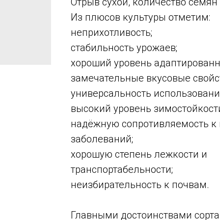
Отрыв сухой, количество семян
Из плюсов культуры отметим:
неприхотливость;
стабильность урожаев;
хороший уровень адаптированно
замечательные вкусовые свойст
универсальность использовани
высокий уровень зимостойкост
надёжную сопротивляемость к 
заболеваний;
хорошую степень лежкости и
транспортабельности;
неизбирательность к почвам.
Главными достоинствами сорта