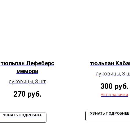
тюльпан Лефеберс
тюльпан Каба
мемори
луковицы, 3 
луковицы, 3 шт
(размер луков
300
руб.
(размер луковицы
10/12)
270
руб.
Нет в наличии
11/12)
УЗНАТЬ ПОДРОБНЕЕ
УЗНАТЬ ПОДРОБНЕЕ