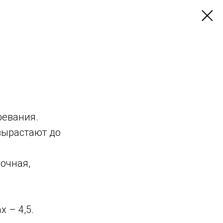
ревания.
вырастают до
сочная,
 – 4,5.