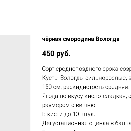
чёрная смородина Вологда
450
руб.
Сорт среднепозднего срока соз
Кусты Вологды сильнорослые, 
150 см, раскидистость средняя.
Ягода по вкусу кисло-сладкая, 
размером с вишню.
В кисти до 10 штук.
Дегустационная оценка в баллах