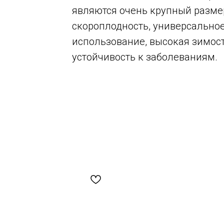
являются очень крупный размер
скороплодность, универсально
использование, высокая зимос
устойчивость к заболеваниям.