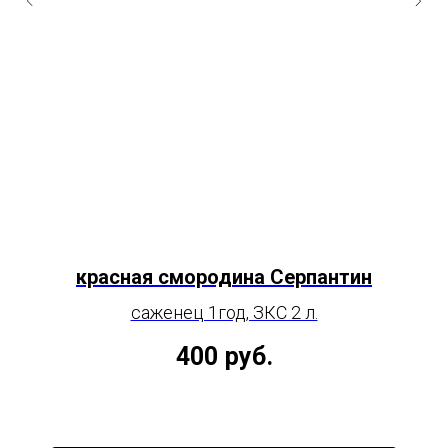
красная смородина Серпантин
саженец 1год, ЗКС 2 л.
400
руб.