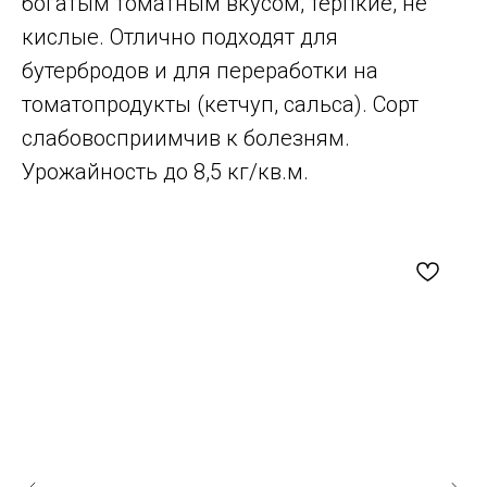
богатым томатным вкусом, терпкие, не
кислые. Отлично подходят для
бутербродов и для переработки на
томатопродукты (кетчуп, сальса). Сорт
слабовосприимчив к болезням.
Урожайность до 8,5 кг/кв.м.