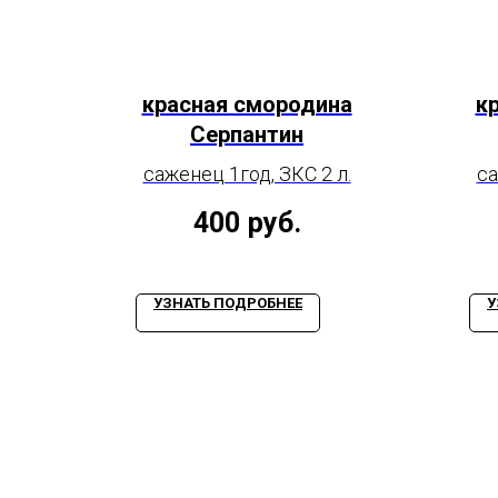
красная смородина
к
Серпантин
саженец 1год, ЗКС 2 л.
са
400
руб.
УЗНАТЬ ПОДРОБНЕЕ
У