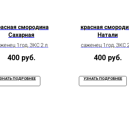
расная смородина
красная смороди
Сахарная
Натали
женец 1год, ЗКС 2 л.
саженец 1год, ЗКС 2
400
руб.
400
руб.
ЗНАТЬ ПОДРОБНЕЕ
УЗНАТЬ ПОДРОБНЕЕ