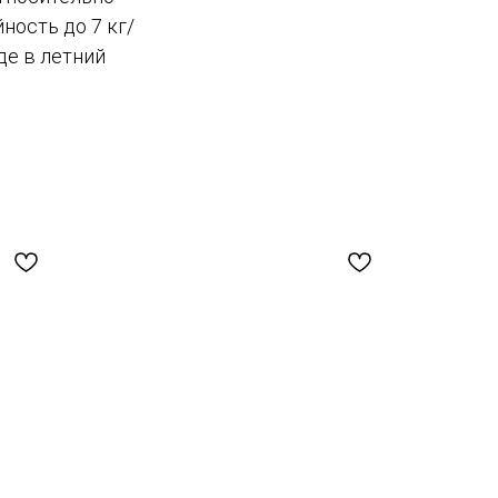
ность до 7 кг/
де в летний