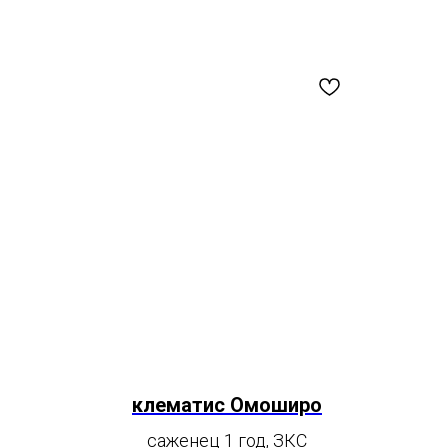
клематис Омоширо
саженец 1 год, ЗКС