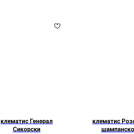
клематис Генерал
клематис Роз
Сикорски
шампанско