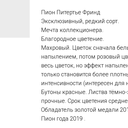
Пион Питертье Фринд
Эксклюзивный, редкий сорт.
Мечта коллекционера.
Благородное цветение.
Махровый. Цветок сначала бел
напылением, потом розовый цв
весь цветок, но эффект напылен
только становится более плотн
интенсивности (интересен для
Бутоны красные. Листва тёмно-
прочные. Срок цветения средне
Обладатель золотой медали 201
Пион года 2019 .