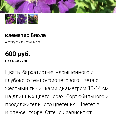
клематис Виола
Артикул:
клематисВиола
600
руб.
Нет в наличии
Цветы б
архатистые,
насыщенного и
глубокого темно-фиолетового цвета
с
желтыми тычинками диаметром 10-14 см.
на длинных цветоносах. Сорт обильного и
продолжительного цветения. Цветет в
июле-сентябре. Оттенок зависит от