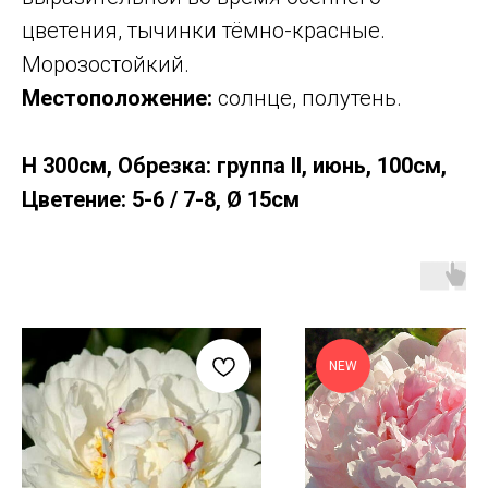
цветения, тычинки тёмно-красные.
Морозостойкий.
Местоположение:
солнце, полутень.
Н 300см, Обрезка: группа II, июнь, 100см,
Цветение: 5-6 / 7-8, Ø 15см
NEW