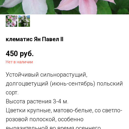
клематис Ян Павел II
450
руб.
Нет в наличии
Устойчивый сильнорастущий,
долгоцветущий (июнь-сентябрь) польский
сорт.
Высота растения 3-4 м.
Цветки крупные, матово-белые, со светло-
розовой полоской, особенно
выразительной во время осеннего