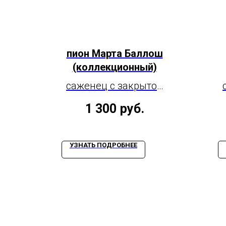
пион Марта Баллош
(коллекционный)
саженец с закрытой
корневой системой,
1 300
руб.
3-5 почек
УЗНАТЬ ПОДРОБНЕЕ