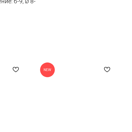
ние: 6-9, Ø 8-
NEW