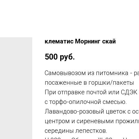
клематис Морнинг скай
500
руб.
Самовывозом из питомника - ра
посаженные в горшки/пакеты
При отправке почтой или СДЭК 
с торфо-опилочной смесью.
Лавандово-розовый цветок с о
центром и сиреневыми прожил
середины лепестков.