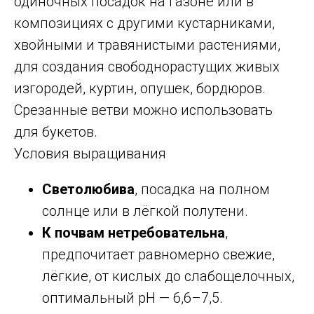
одиночных посадок на газоне или в
композициях с другими кустарниками,
хвойными и травянистыми растениями,
для создания свободнорастущих живых
изгородей, куртин, опушек, бордюров.
Срезанные ветви можно использовать
для букетов.
Условия выращивания
Светолюбива
, посадка на полном
солнце или в лёгкой полутени.
К почвам нетребовательна
,
предпочитает равномерно свежие,
лёгкие, от кислых до слабощелочных,
оптимальный рН — 6,6–7,5.