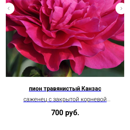
пион травянистый Канзас
саженец с закрытой корневой
системой, 3-5 почек
700
руб.