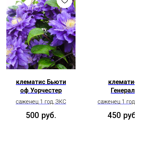
клематис Бьюти
клематис
оф Уорчестер
Генерал
Сикорски
саженец 1 год, ЗКС
саженец 1 год, 
500
руб.
450
руб.