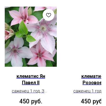
клематис Ян
клематис
Павел II
Розовое
шампанско
саженец 1 год, ЗКС
саженец 1 год, 
2 л
450
руб.
450
руб.